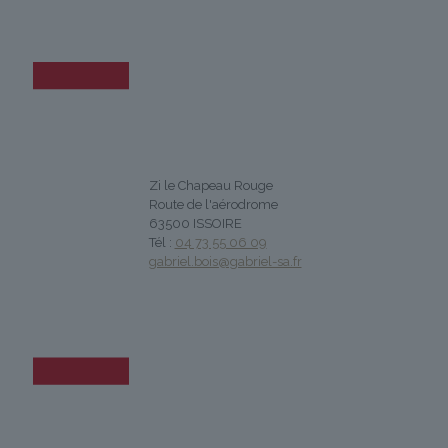
Zi le Chapeau Rouge
Route de l'aérodrome
63500 ISSOIRE
Tél :
04 73 55 06 09
gabriel.bois@gabriel-sa.fr