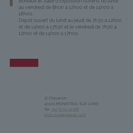
Bureaux et Salle d'Exposition ouverts du lundi
au vendredi de 8h00 à 12h00 et de 14h00 à
18h00.
Dépôt ouvert du lundi au jeudi de 7h30 à 12h00
et de 14h00 à 17h30 et le vendredi de 7h30 à
12h00 et de 14h00 à 17h00.
Zi Chavanon
43120 MONISTROL SUE LOIRE
Tél :
04 71 61 01 86
monistrol@gabriel-sa.fr