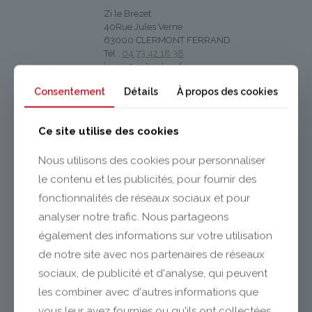
Zi le Brezet
40Rue Jules Verne
63000 CLERMONT FERRAND
Tél :
04 73 42 18 38
lexpo@gabriel-sa.fr
Consentement
Détails
À propos des cookies
Ce site utilise des cookies
Nous utilisons des cookies pour personnaliser
le contenu et les publicités, pour fournir des
fonctionnalités de réseaux sociaux et pour
analyser notre trafic. Nous partageons
également des informations sur votre utilisation
de notre site avec nos partenaires de réseaux
sociaux, de publicité et d'analyse, qui peuvent
les combiner avec d'autres informations que
vous leur avez fournies ou qu'ils ont collectées