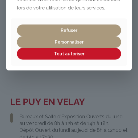
lors de votre utilisation de leurs services.
Refuser
Personnaliser
Tout autoriser
LE PUY EN VELAY
Bureaux et Salle d'Exposition Ouverts du lundi
au vendredi de 8h à 12h et de 14h à 18h.
Dépôt Ouvert du lundi au jeudi de 8h à 12h00 et
de 14h à 17h30.