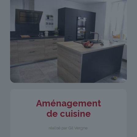
Aménagement
de cuisine
réalisé par Gil Vergne.