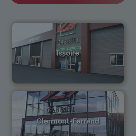
Issoire
04 73 55 06 09
contact@gabriel-sa.fr
Clermont-Ferrand