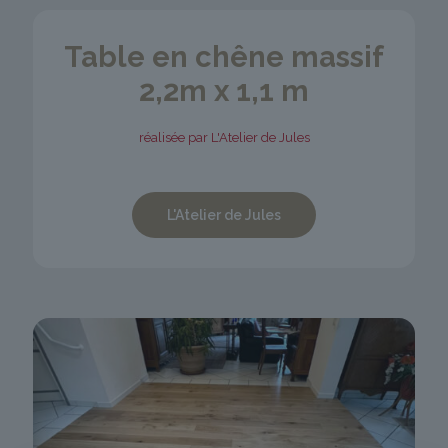
Table en chêne massif
2,2m x 1,1 m
réalisée par L'Atelier de Jules
L'Atelier de Jules