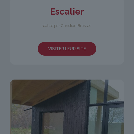
Escalier
réalisé par Christian Brassac.
VISITER LEUR SITE