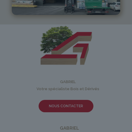
05 81 55 83 89
monistrol@gabriel-sa.fr
GABRIEL
Votre spécialiste Bois et Dérivés
NOUS CONTACTER
GABRIEL