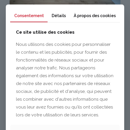
Consentement
Détails
À propos des cookies
Ce site utilise des cookies
Nous utilisons des cookies pour personnaliser
le contenu et les publicités, pour fournir des
fonctionnalités de réseaux sociaux et pour
Remise à niveau
analyser notre trafic. Nous partageons
hall d'entrée
également des informations sur votre utilisation
de notre site avec nos partenaires de réseaux
réalisé par L'Atelier de Jules
sociaux, de publicité et d'analyse, qui peuvent
les combiner avec d'autres informations que
vous leur avez fournies ou qu'ils ont collectées
VISITER LEUR SITE
lors de votre utilisation de leurs services.