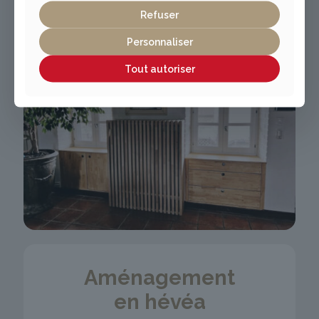
Refuser
Personnaliser
Tout autoriser
Aménagement
en hévéa