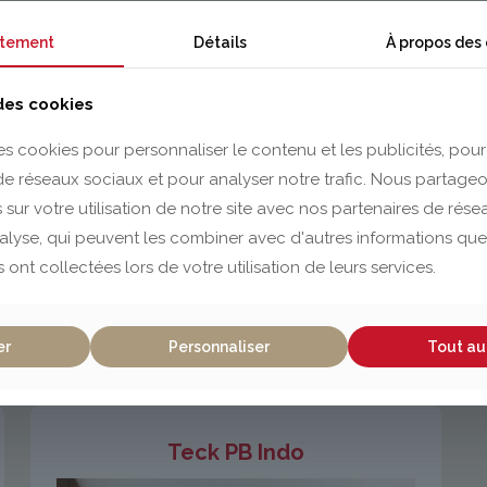
tement
Détails
À propos des
Pin Sans Noeuds
 des cookies
es cookies pour personnaliser le contenu et les publicités, pour
 de réseaux sociaux et pour analyser notre trafic. Nous partag
 sur votre utilisation de notre site avec nos partenaires de rés
nalyse, qui peuvent les combiner avec d'autres informations que
s ont collectées lors de votre utilisation de leurs services.
er
Personnaliser
Tout au
Teck PB Indo