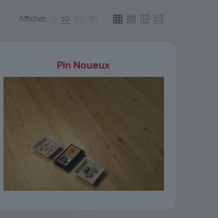
Afficher:
5
10
20
30
Pin Noueux