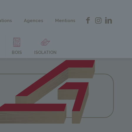
ations
Agences
Mentions
BOIS
ISOLATION