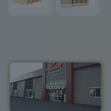
Issoire
04 73 55 06 09
contact@gabriel-sa.fr