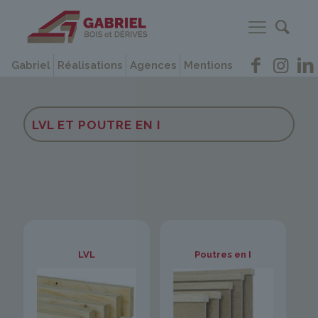
Gabriel
Réalisations
Agences
Mentions
LVL ET POUTRE EN I
LVL
Poutres en I