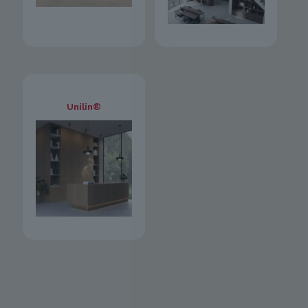
Unilin®