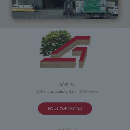
05 81 55 83 89
monistrol@gabriel-sa.fr
GABRIEL
Votre spécialiste Bois et Dérivés
NOUS CONTACTER