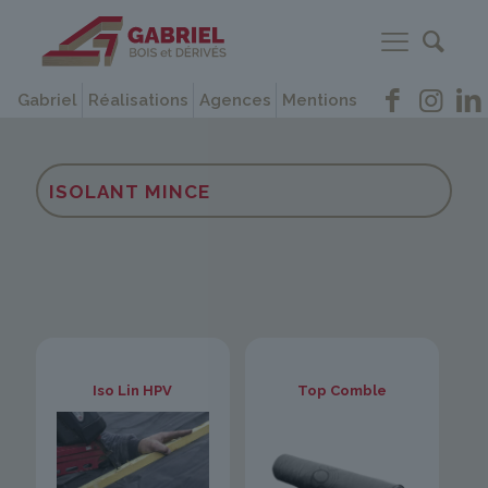
Gabriel
Réalisations
Agences
Mentions
ISOLANT MINCE
Iso Lin HPV
Top Comble