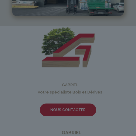
05 81 55 83 89
monistrol@gabriel-sa.fr
GABRIEL
Votre spécialiste Bois et Dérivés
NOUS CONTACTER
GABRIEL