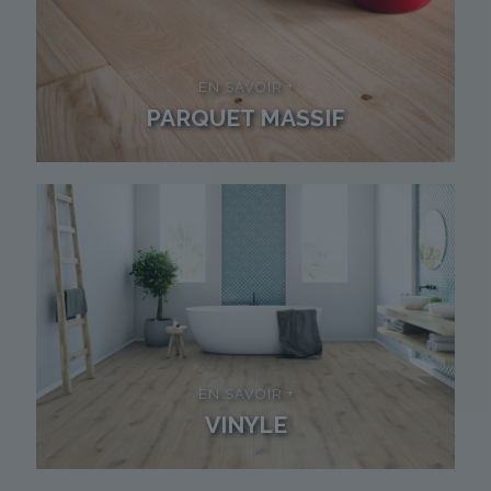
EN SAVOIR +
PARQUET MASSIF
EN SAVOIR +
VINYLE