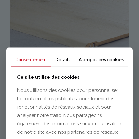
Consentement
Détails
À propos des cookies
EN SAVOIR +
ACCESSOIRES DE POSE
Ce site utilise des cookies
Nous utilisons des cookies pour personnaliser
le contenu et les publicités, pour fournir des
fonctionnalités de réseaux sociaux et pour
analyser notre trafic. Nous partageons
également des informations sur votre utilisation
de notre site avec nos partenaires de réseaux