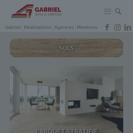
Gabriel
Réalisations
Agences
Mentions
SOLS
EN SAVOIR +
PARQUET STRATIFIÉ