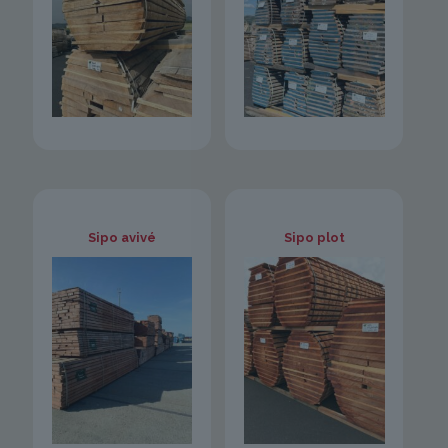
Sipo avivé
Sipo plot