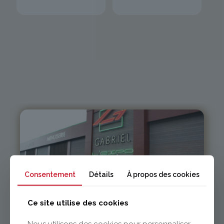
Issoire
Consentement
Détails
À propos des cookies
04 73 55 06 09
contact@gabriel-sa.fr
Ce site utilise des cookies
Nous utilisons des cookies pour personnaliser