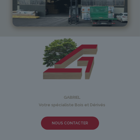
05 81 55 83 89
monistrol@gabriel-sa.fr
GABRIEL
Votre spécialiste Bois et Dérivés
NOUS CONTACTER