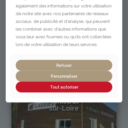
également des informations sur votre utilisation
de notre site avec nos partenaires de réseaux
sociaux, de publicité et d'analyse, qui peuvent
les combiner avec d'autres informations que
vous leur avez fournies ou qu'ils ont collectées
Vichy / Cusset
lors de votre utilisation de leurs services.
04 70 97 56 39
cusset@gabriel-sa.fr
Refuser
Personnaliser
Tout autoriser
Monistrol-
sur-Loire
04 71 61 01 86
monistrol@gabriel-sa.fr