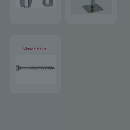
Visserie SSH