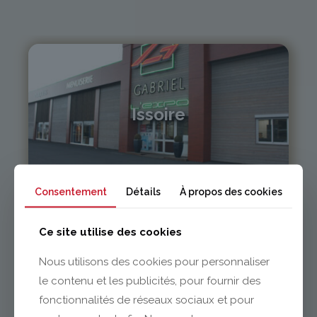
Issoire
04 73 55 06 09
contact@gabriel-sa.fr
Consentement
Détails
À propos des cookies
Ce site utilise des cookies
Nous utilisons des cookies pour personnaliser
Clermont-Ferrand
le contenu et les publicités, pour fournir des
fonctionnalités de réseaux sociaux et pour