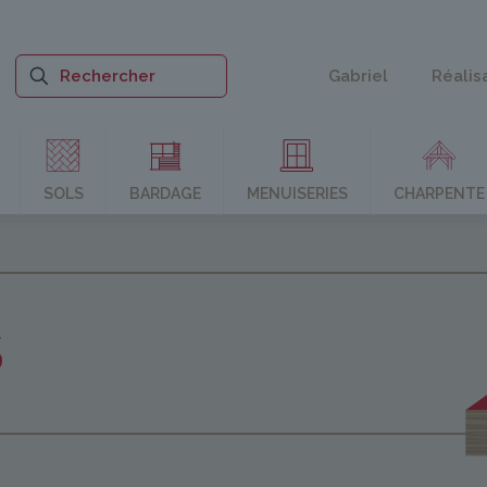
Gabriel
Réalis
SOLS
BARDAGE
MENUISERIES
CHARPENTE
S