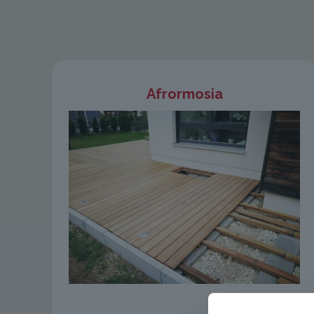
Afrormosia