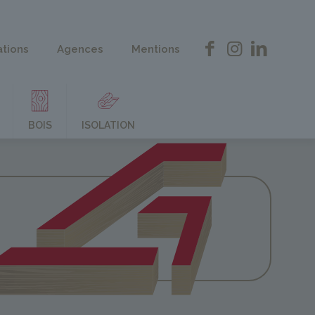
ations
Agences
Mentions
BOIS
ISOLATION