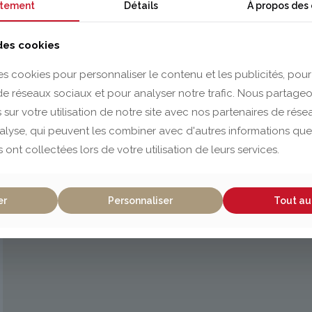
tement
Détails
À propos des
 des cookies
es cookies pour personnaliser le contenu et les publicités, pour
 de réseaux sociaux et pour analyser notre trafic. Nous partag
 sur votre utilisation de notre site avec nos partenaires de rés
nalyse, qui peuvent les combiner avec d'autres informations que
s ont collectées lors de votre utilisation de leurs services.
er
Personnaliser
Tout au