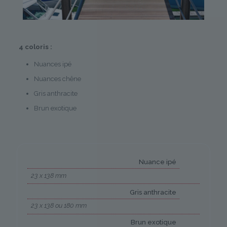
4 coloris :
Nuances ipé
Nuances chêne
Gris anthracite
Brun exotique
Nuance ipé
23 x 138 mm
Gris anthracite
23 x 138 ou 180 mm
Brun exotique