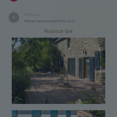
DTU 51.4
Mise en oeuvre suivant DTU 51.4.
Nuance Ipé