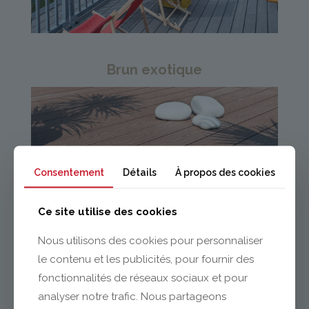
Brun exotique
Consentement
Détails
À propos des cookies
Ce site utilise des cookies
Nous utilisons des cookies pour personnaliser
le contenu et les publicités, pour fournir des
fonctionnalités de réseaux sociaux et pour
analyser notre trafic. Nous partageons