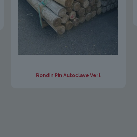
Rondin Pin Autoclave Vert