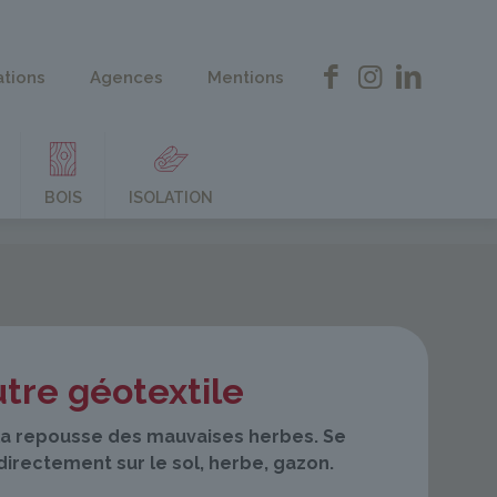
ations
Agences
Mentions
BOIS
ISOLATION
tre géotextile
 la repousse des mauvaises herbes. Se
directement sur le sol, herbe, gazon.