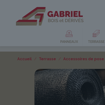
PANNEAUX
TERRASSE
Accueil
/
Terrasse
/
Accessoires de pose