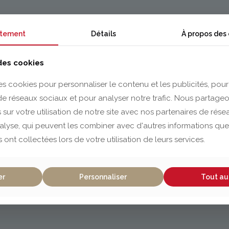
tement
Détails
À propos des
 des cookies
es cookies pour personnaliser le contenu et les publicités, pour
 de réseaux sociaux et pour analyser notre trafic. Nous partag
 sur votre utilisation de notre site avec nos partenaires de rés
nalyse, qui peuvent les combiner avec d'autres informations que
s ont collectées lors de votre utilisation de leurs services.
er
Personnaliser
Tout au