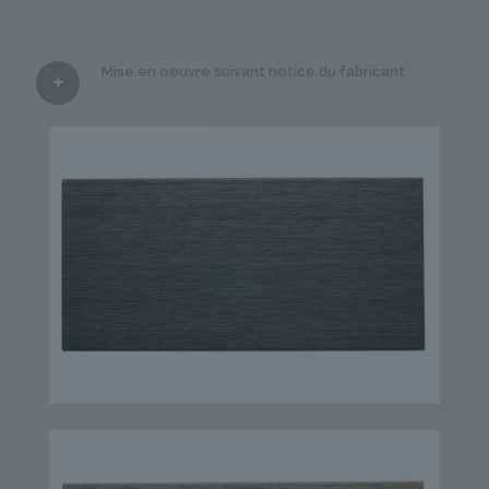
Mise en oeuvre suivant notice du fabricant