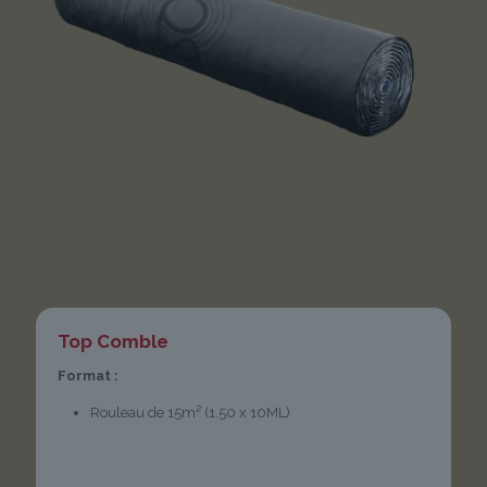
Top Comble
Format :
Rouleau de 15m² (1.50 x 10ML)