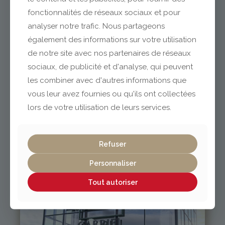
fonctionnalités de réseaux sociaux et pour
analyser notre trafic. Nous partageons
également des informations sur votre utilisation
de notre site avec nos partenaires de réseaux
sociaux, de publicité et d'analyse, qui peuvent
les combiner avec d'autres informations que
vous leur avez fournies ou qu'ils ont collectées
lors de votre utilisation de leurs services.
Issoire
Refuser
Personnaliser
04 73 55 06 09
contact@gabriel-sa.fr
Tout autoriser