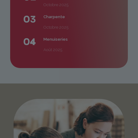
Octobre 2025
Charpente
Octobre 2025
Menuiseries
Août 2025