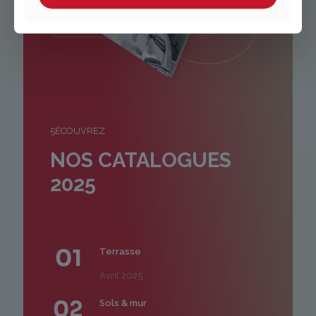
5ÉCOUVREZ
NOS CATALOGUES
2025
Terrasse
Avril 2025
Sols & mur