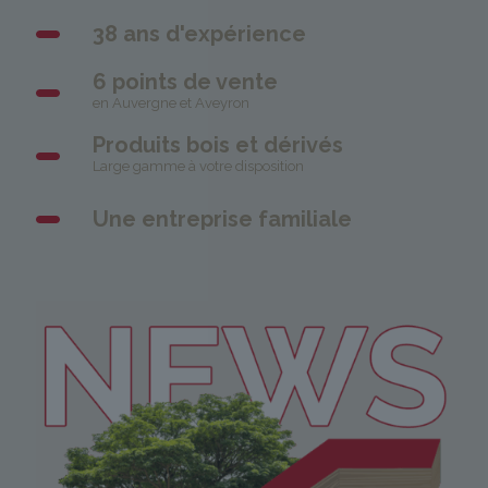
38 ans d'expérience
6 points de vente
en Auvergne et Aveyron
Produits bois et dérivés
Large gamme à votre disposition
Une entreprise familiale