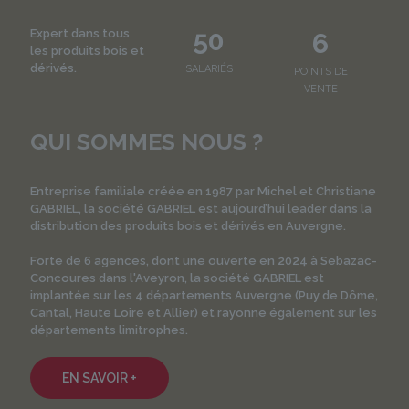
50
Expert dans tous
6
les produits bois et
dérivés.
SALARIÉS
POINTS DE
VENTE
QUI SOMMES NOUS ?
Entreprise familiale créée en 1987 par Michel et Christiane
GABRIEL, la société GABRIEL est aujourd’hui leader dans la
distribution des produits bois et dérivés en Auvergne.
Forte de 6 agences, dont une ouverte en 2024 à Sebazac-
Concoures dans l'Aveyron, la société GABRIEL est
implantée sur les 4 départements Auvergne (Puy de Dôme,
Cantal, Haute Loire et Allier) et rayonne également sur les
départements limitrophes.
EN SAVOIR +