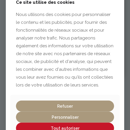
Ce site utilise des cookies
Nous utilisons des cookies pour personnaliser
le contenu et les publicités, pour fournir des
fonctionnalités de réseaux sociaux et pour
analyser notre trafic. Nous partageons
également des informations sur votre utilisation
Nos services
de notre site avec nos partenaires de réseaux
DÉCOUPE ET USINAGE DES
sociaux, de publicité et d'analyse, qui peuvent
PANNEAUX
les combiner avec d'autres informations que
vous leur avez fournies ou qu'ils ont collectées
lors de votre utilisation de leurs services.
Refuser
Personnaliser
Tout autoriser