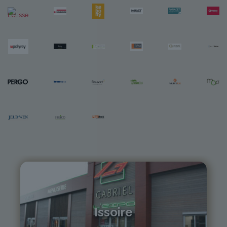
Issoire