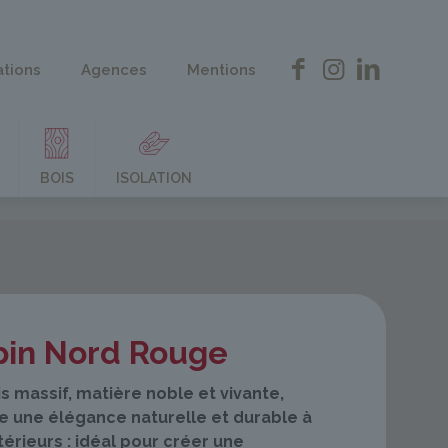
ations
Agences
Mentions
BOIS
ISOLATION
pin Nord Rouge
s massif, matière noble et vivante,
le une élégance naturelle et durable à
térieurs : idéal pour créer une