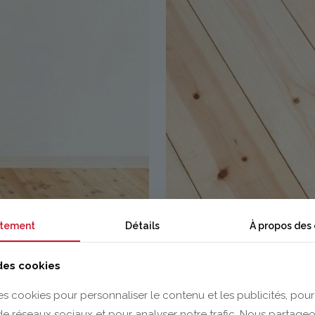
tement
Détails
À propos des
 des cookies
es cookies pour personnaliser le contenu et les publicités, pour
 de réseaux sociaux et pour analyser notre trafic. Nous partag