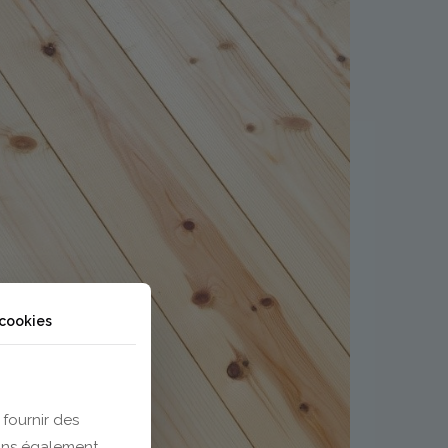
 cookies
 fournir des
eons également