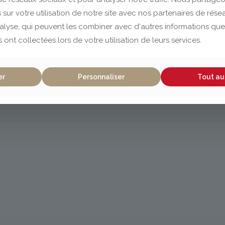
 sur votre utilisation de notre site avec nos partenaires de rés
nalyse, qui peuvent les combiner avec d'autres informations que
s ont collectées lors de votre utilisation de leurs services.
er
Personnaliser
Tout au