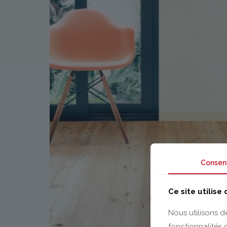
Consen
Ce site utilise
Nous utilisons d
fonctionnalités