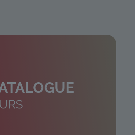
CATALOGUE
MURS