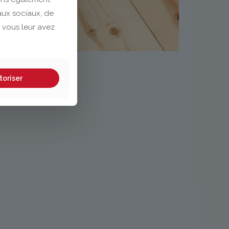
eaux sociaux, de
 vous leur avez
toriser