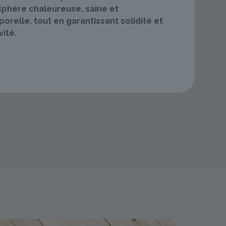
phère chaleureuse, saine et
orelle, tout en garantissant solidité et
ité.