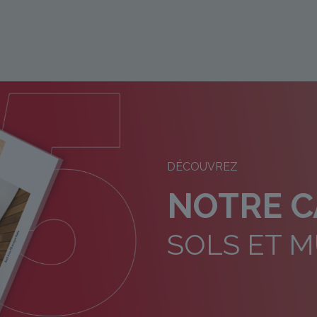
DÉCOUVREZ
NOTRE 
SOLS ET 