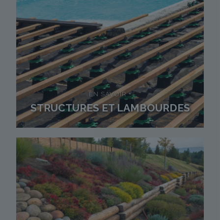
EN SAVOIR +
STRUCTURES ET LAMBOURDES