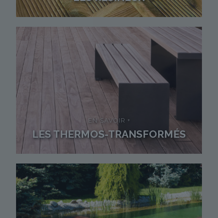
EN SAVOIR +
LES THERMOS-TRANSFORMÉS