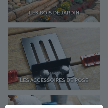
EN SAVOIR +
LES BOIS DE JARDIN
EN SAVOIR +
LES ACCESSOIRES DE POSE