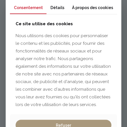
Consentement
Détails
À propos des cookies
Ce site utilise des cookies
EN SAVOIR +
Nous utilisons des cookies pour personnaliser
ENTRETIEN ET PROTECTION DES
le contenu et les publicités, pour fournir des
BOIS
fonctionnalités de réseaux sociaux et pour
analyser notre trafic. Nous partageons
également des informations sur votre utilisation
de notre site avec nos partenaires de réseaux
sociaux, de publicité et d'analyse, qui peuvent
les combiner avec d'autres informations que
vous leur avez fournies ou qu'ils ont collectées
lors de votre utilisation de leurs services.
Les conseils de pose
Refuser