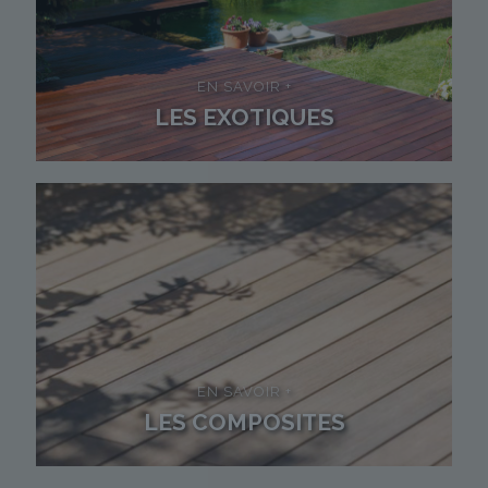
EN SAVOIR +
LES EXOTIQUES
EN SAVOIR +
LES COMPOSITES