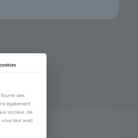
 cookies
 fournir des
eons également
eaux sociaux, de
 vous leur avez