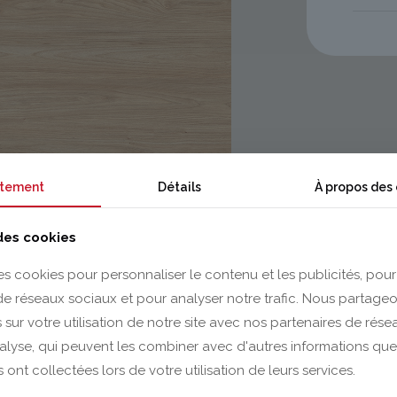
tement
Détails
À propos des
 des cookies
es cookies pour personnaliser le contenu et les publicités, pour
 de réseaux sociaux et pour analyser notre trafic. Nous partag
 sur votre utilisation de notre site avec nos partenaires de rés
nalyse, qui peuvent les combiner avec d'autres informations que
s ont collectées lors de votre utilisation de leurs services.