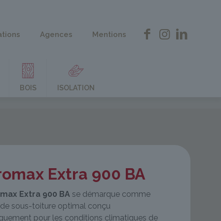
ations
Agences
Mentions
BOIS
ISOLATION
romax Extra 900 BA
omax Extra 900 BA
se démarque comme
n de sous-toiture optimal conçu
iquement pour les conditions climatiques de