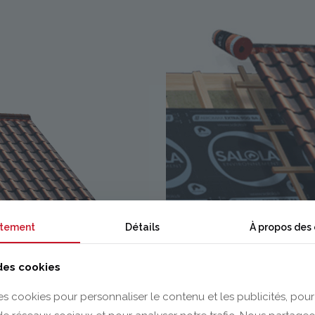
tement
Détails
À propos des
 des cookies
es cookies pour personnaliser le contenu et les publicités, pour