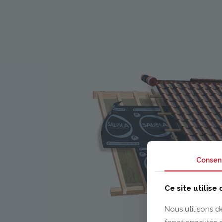
Consen
Ce site utilise
Nous utilisons d