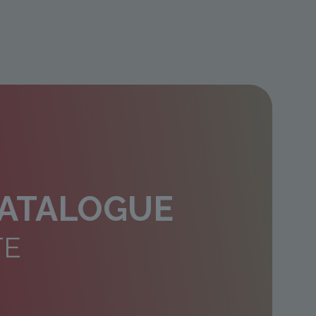
CATALOGUE
TE