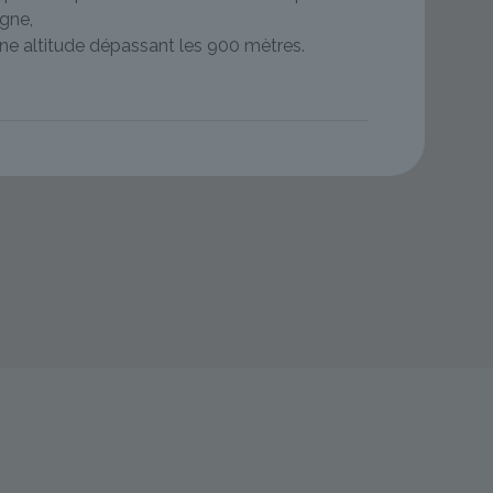
gne,
ne altitude dépassant les 900 mètres.