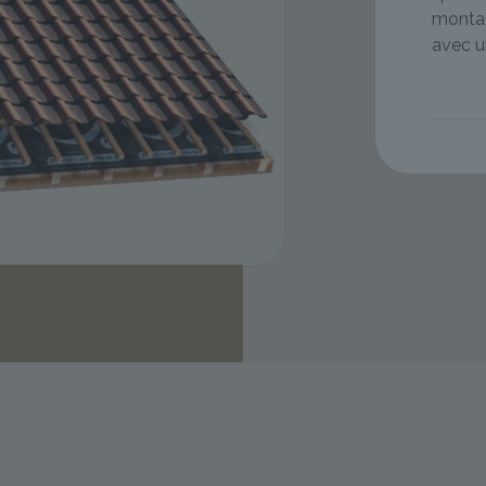
monta
avec u