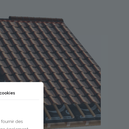
 cookies
 fournir des