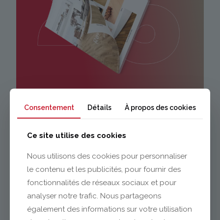
Consentement
Détails
À propos des cookies
DÉCOUVREZ
NOTRE CATALOGUE
Ce site utilise des cookies
SOLS ET MURS
Nous utilisons des cookies pour personnaliser
le contenu et les publicités, pour fournir des
fonctionnalités de réseaux sociaux et pour
analyser notre trafic. Nous partageons
également des informations sur votre utilisation