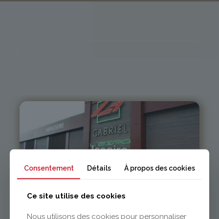
Issoire
Consentement
Détails
À propos des cookies
04 73 55 06 09
contact@gabriel-sa.fr
Ce site utilise des cookies
Nous utilisons des cookies pour personnaliser