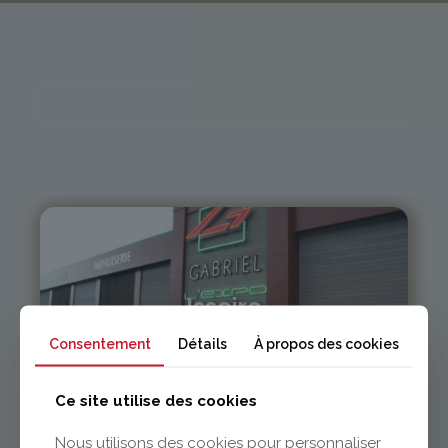
Issoire
Consentement
Détails
À propos des cookies
04 73 55 06 09
contact@gabriel-sa.fr
Ce site utilise des cookies
Nous utilisons des cookies pour personnaliser