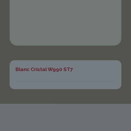
Blanc Cristal W990 ST7