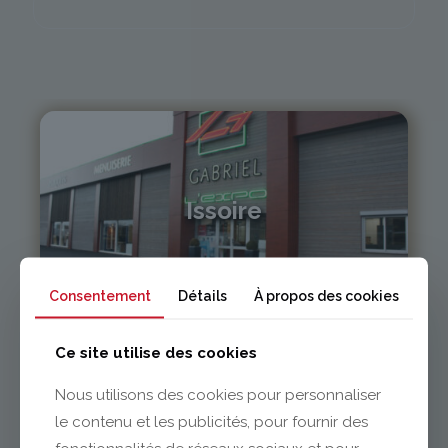
Issoire
04 73 55 06 09
contact@gabriel-sa.fr
Consentement
Détails
À propos des cookies
Ce site utilise des cookies
Nous utilisons des cookies pour personnaliser
le contenu et les publicités, pour fournir des
Clermont-Ferrand