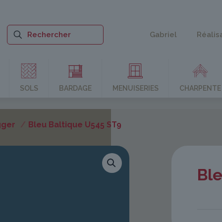
Gabriel
Réalis
SOLS
BARDAGE
MENUISERIES
CHARPENTE
gger
/
Bleu Baltique U545 ST9
Ble