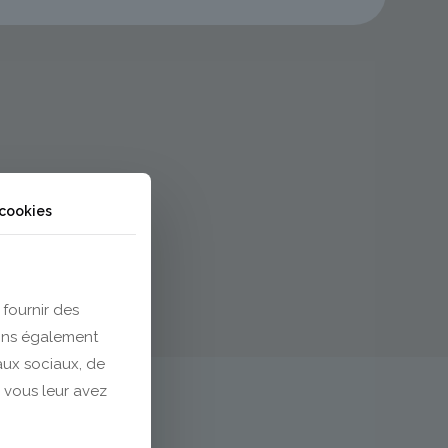
 cookies
 fournir des
eons également
eaux sociaux, de
 vous leur avez