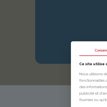
Consen
Ce site utilise
Nous utilisons d
fonctionnalités
des informations
publicité et d'a
fournies ou qu'il