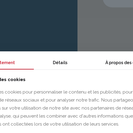
tement
Détails
À propos des
 des cookies
es cookies pour personnaliser le contenu et les publicités, pour
 de réseaux sociaux et pour analyser notre trafic. Nous partag
 sur votre utilisation de notre site avec nos partenaires de rés
nalyse, qui peuvent les combiner avec d'autres informations que
s ont collectées lors de votre utilisation de leurs services.