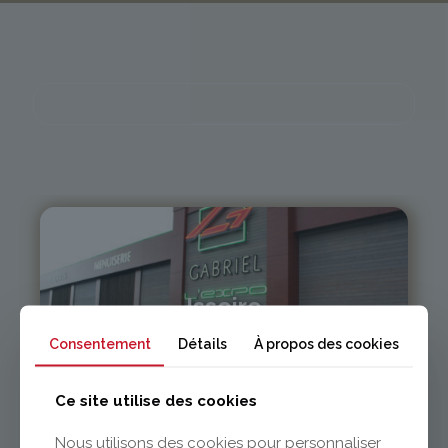
Issoire
Consentement
Détails
À propos des cookies
04 73 55 06 09
contact@gabriel-sa.fr
Ce site utilise des cookies
Nous utilisons des cookies pour personnaliser