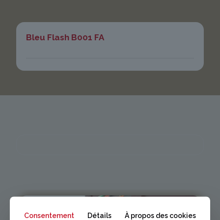
Bleu Flash B001 FA
Consentement
Détails
À propos des cookies