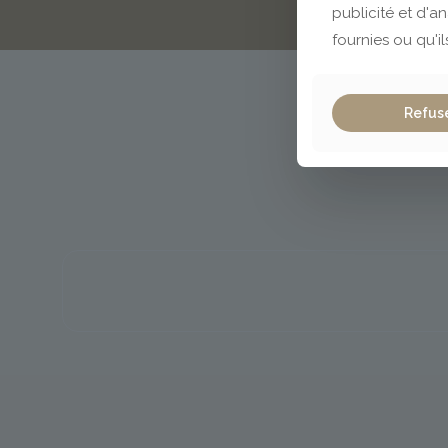
publicité et d'a
fournies ou qu'il
Refus