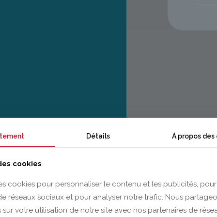
tement
Détails
À propos des
 des cookies
es cookies pour personnaliser le contenu et les publicités, pour
 de réseaux sociaux et pour analyser notre trafic. Nous partag
 sur votre utilisation de notre site avec nos partenaires de rés