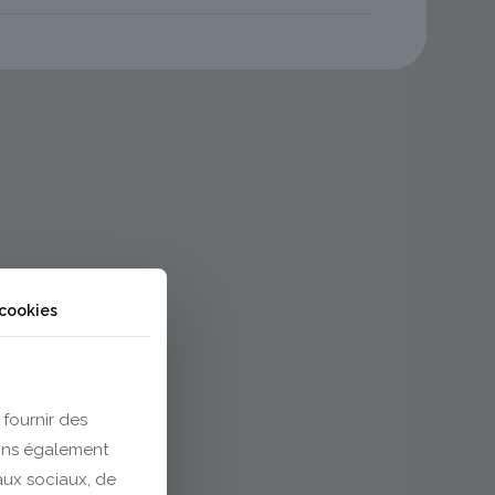
 cookies
 fournir des
eons également
eaux sociaux, de