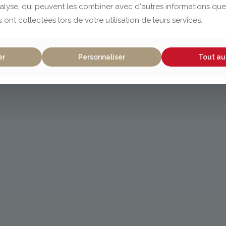
nalyse, qui peuvent les combiner avec d'autres informations que
s ont collectées lors de votre utilisation de leurs services.
er
Personnaliser
Tout au