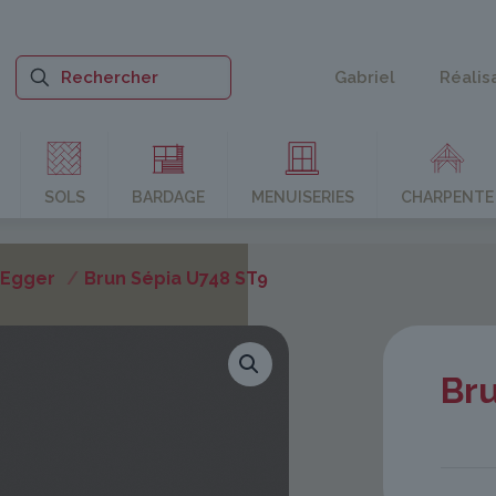
Gabriel
Réalis
SOLS
BARDAGE
MENUISERIES
CHARPENTE
 Egger
/
Brun Sépia U748 ST9
Br