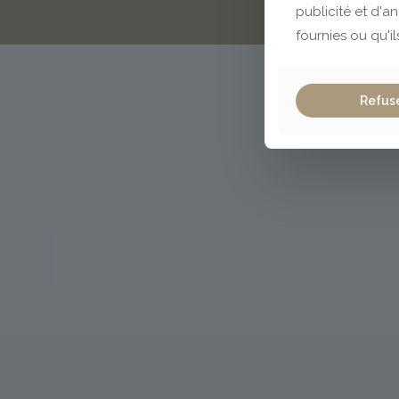
publicité et d'a
fournies ou qu'il
Refus