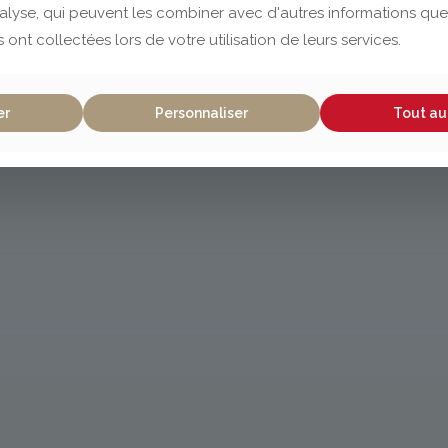
nalyse, qui peuvent les combiner avec d'autres informations que
s ont collectées lors de votre utilisation de leurs services.
er
Personnaliser
Tout au