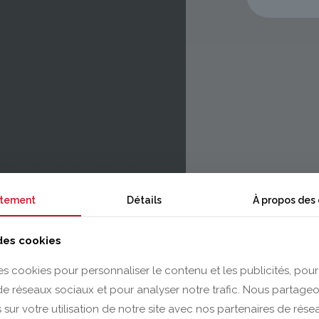
tement
Détails
À propos des
 des cookies
es cookies pour personnaliser le contenu et les publicités, pour
 de réseaux sociaux et pour analyser notre trafic. Nous partag
 sur votre utilisation de notre site avec nos partenaires de rés