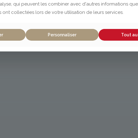
nalyse, qui peuvent les combiner avec d'autres informations que
s ont collectées lors de votre utilisation de leurs services.
er
Personnaliser
Tout au