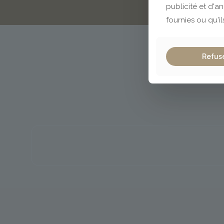
publicité et d'a
fournies ou qu'il
Refus