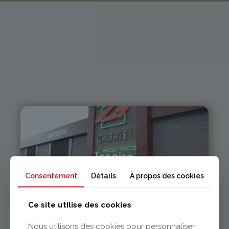
Issoire
Consentement
Détails
À propos des cookies
04 73 55 06 09
contact@gabriel-sa.fr
Ce site utilise des cookies
Nous utilisons des cookies pour personnaliser