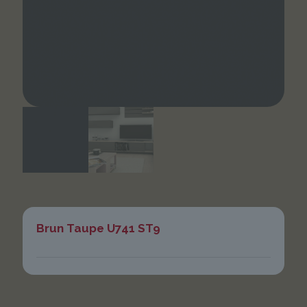
Brun Taupe U741 ST9