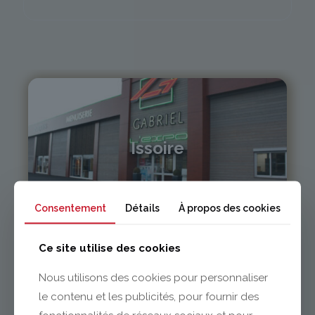
Issoire
04 73 55 06 09
contact@gabriel-sa.fr
Consentement
Détails
À propos des cookies
Ce site utilise des cookies
Nous utilisons des cookies pour personnaliser
le contenu et les publicités, pour fournir des
Clermont-Ferrand