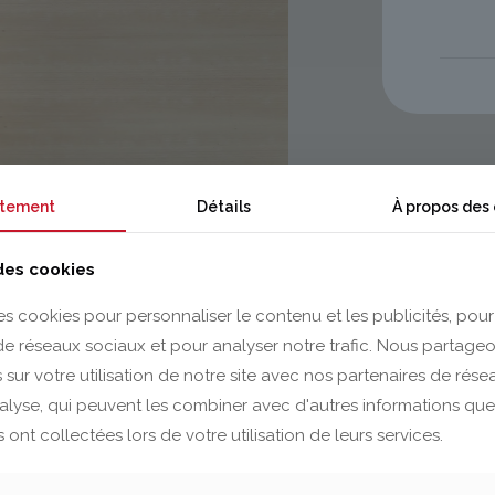
tement
Détails
À propos des
 des cookies
es cookies pour personnaliser le contenu et les publicités, pour
 de réseaux sociaux et pour analyser notre trafic. Nous partag
 sur votre utilisation de notre site avec nos partenaires de rés
nalyse, qui peuvent les combiner avec d'autres informations que
s ont collectées lors de votre utilisation de leurs services.