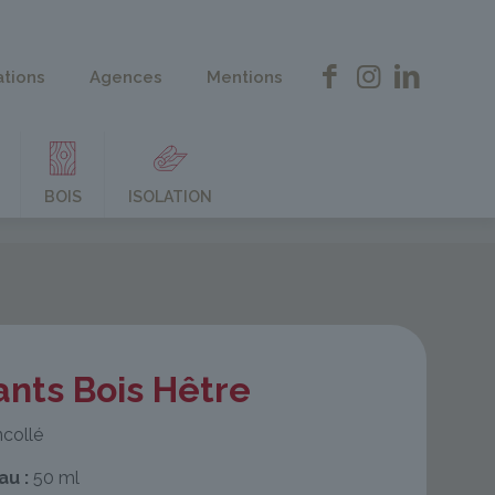
ations
Agences
Mentions
BOIS
ISOLATION
nts Bois Hêtre
collé
au :
50 ml