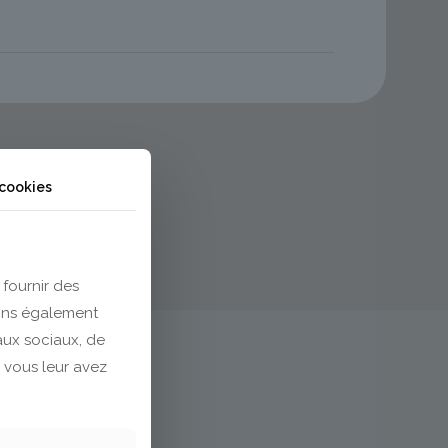
 cookies
 fournir des
eons également
eaux sociaux, de
 vous leur avez