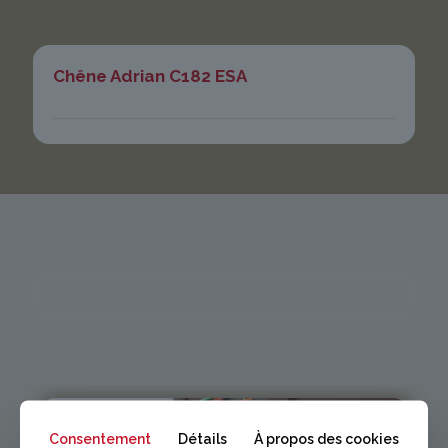
Chêne Adrian C182 ESA
Consentement
Détails
À propos des cookies