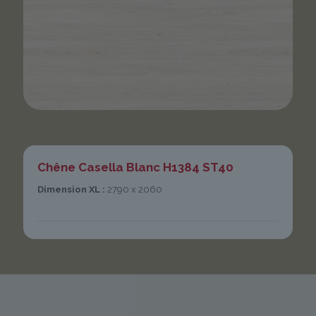
Chêne Casella Blanc H1384 ST40
Dimension XL :
2790 x 2060