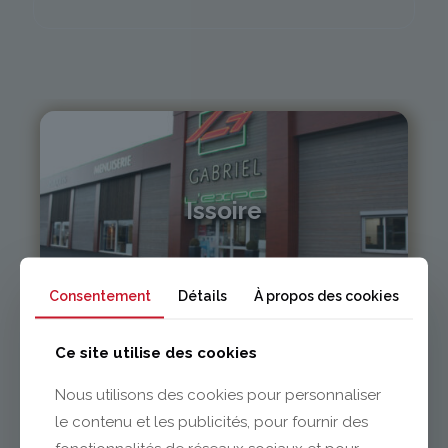
Issoire
04 73 55 06 09
contact@gabriel-sa.fr
Consentement
Détails
À propos des cookies
Ce site utilise des cookies
Nous utilisons des cookies pour personnaliser
le contenu et les publicités, pour fournir des
Clermont-Ferrand