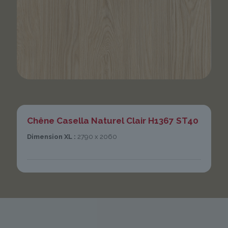
Chêne Casella Naturel Clair H1367 ST40
Dimension XL :
2790 x 2060