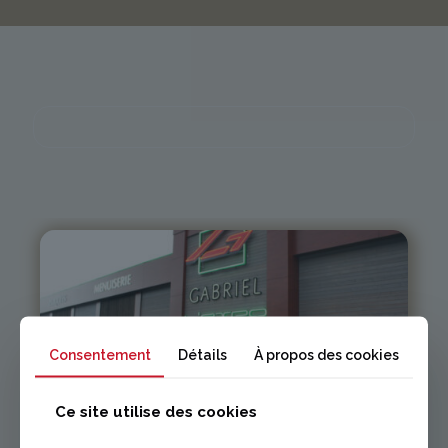
Issoire
Consentement
Détails
À propos des cookies
04 73 55 06 09
contact@gabriel-sa.fr
Ce site utilise des cookies