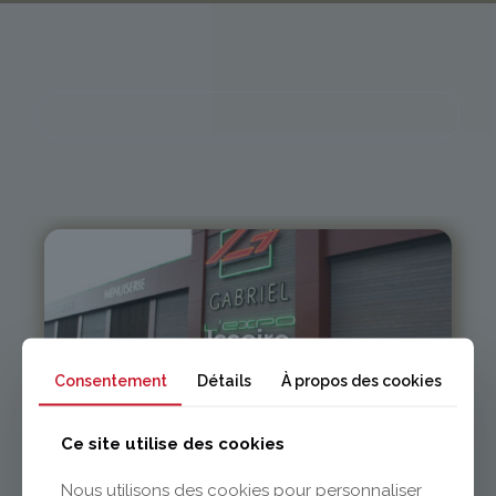
Issoire
Consentement
Détails
À propos des cookies
04 73 55 06 09
contact@gabriel-sa.fr
Ce site utilise des cookies
Nous utilisons des cookies pour personnaliser