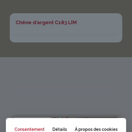
Chêne d’argent C183 LIM
Consentement
Détails
À propos des cookies