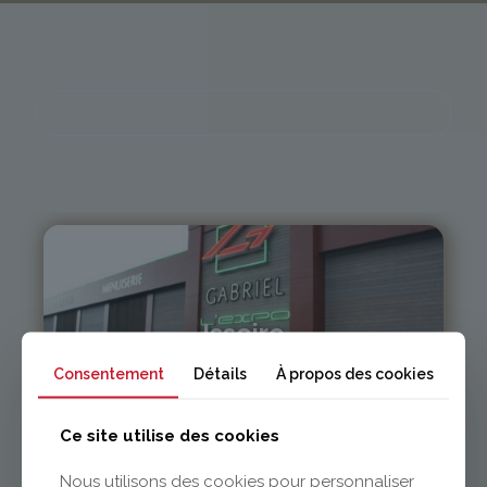
Issoire
Consentement
Détails
À propos des cookies
04 73 55 06 09
contact@gabriel-sa.fr
Ce site utilise des cookies
Nous utilisons des cookies pour personnaliser