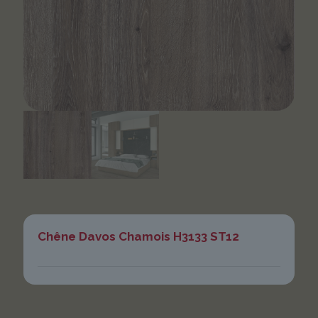
Chêne Davos Chamois H3133 ST12