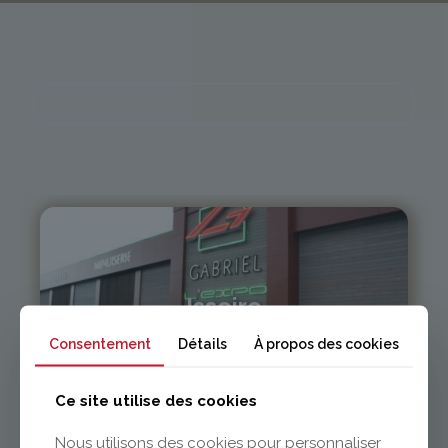
Issoire
Consentement
Détails
À propos des cookies
04 73 55 06 09
contact@gabriel-sa.fr
Ce site utilise des cookies
Nous utilisons des cookies pour personnaliser