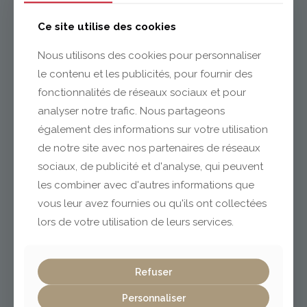
Ce site utilise des cookies
Nous utilisons des cookies pour personnaliser
le contenu et les publicités, pour fournir des
fonctionnalités de réseaux sociaux et pour
analyser notre trafic. Nous partageons
également des informations sur votre utilisation
DÉCOUVREZ
de notre site avec nos partenaires de réseaux
NOTRE CATALOGUE
sociaux, de publicité et d'analyse, qui peuvent
les combiner avec d'autres informations que
SOLS ET MURS
vous leur avez fournies ou qu'ils ont collectées
lors de votre utilisation de leurs services.
Refuser
Personnaliser