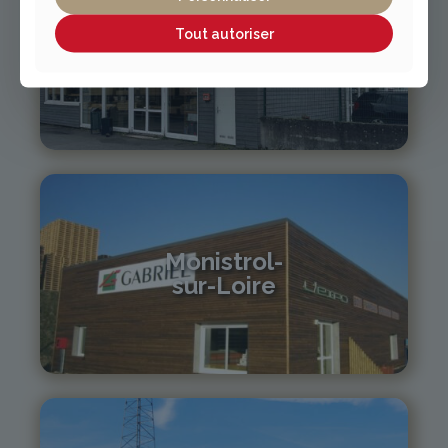
Tout autoriser
Vichy / Cusset
04 70 97 56 39
cusset@gabriel-sa.fr
Monistrol-
sur-Loire
04 71 61 01 86
monistrol@gabriel-sa.fr