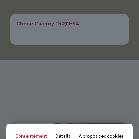
Chêne Giverny C127 ESA
Consentement
Détails
À propos des cookies