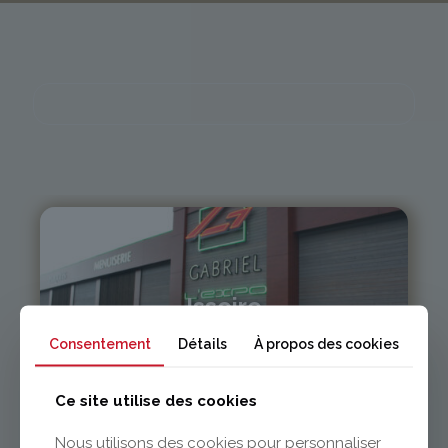
Issoire
Consentement
Détails
À propos des cookies
04 73 55 06 09
contact@gabriel-sa.fr
Ce site utilise des cookies
Nous utilisons des cookies pour personnaliser