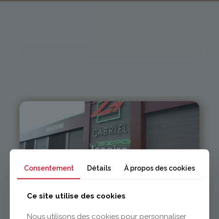
Issoire
Consentement
Détails
À propos des cookies
04 73 55 06 09
contact@gabriel-sa.fr
Ce site utilise des cookies
Nous utilisons des cookies pour personnaliser