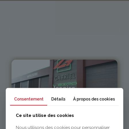
Issoire
Consentement
Détails
À propos des cookies
04 73 55 06 09
contact@gabriel-sa.fr
Ce site utilise des cookies
Nous utilisons des cookies pour personnaliser