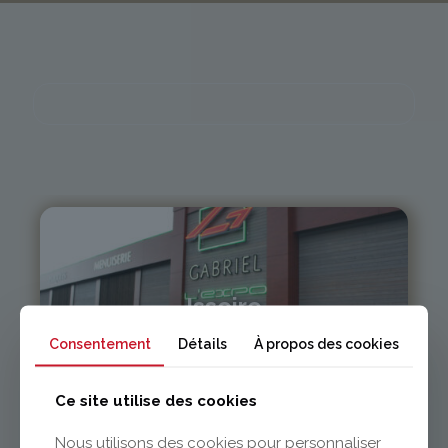
Issoire
Consentement
Détails
À propos des cookies
04 73 55 06 09
contact@gabriel-sa.fr
Ce site utilise des cookies
Nous utilisons des cookies pour personnaliser