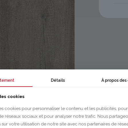
tement
Détails
À propos des
 des cookies
es cookies pour personnaliser le contenu et les publicités, pour
 de réseaux sociaux et pour analyser notre trafic. Nous partag
 sur votre utilisation de notre site avec nos partenaires de rés