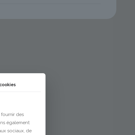
 cookies
 fournir des
eons également
eaux sociaux, de