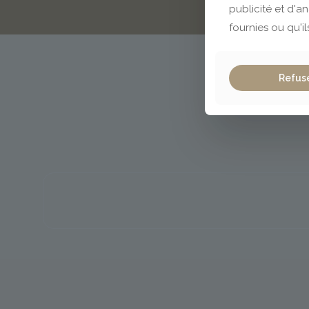
publicité et d'a
fournies ou qu'il
Refus