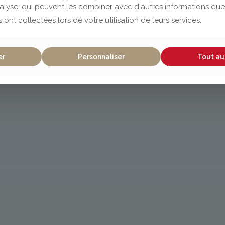
nalyse, qui peuvent les combiner avec d'autres informations que
s ont collectées lors de votre utilisation de leurs services.
er
Personnaliser
Tout au